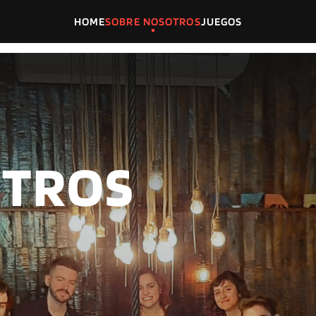
HOME
SOBRE NOSOTROS
JUEGOS
OTROS